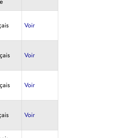
e
çais
Voir
çais
Voir
çais
Voir
çais
Voir