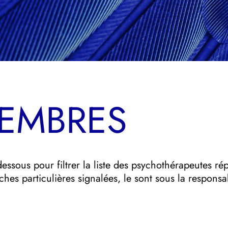
MEMBRES
i-dessous pour filtrer la liste des psychothérapeutes r
ches particulières signalées, le sont sous la responsab