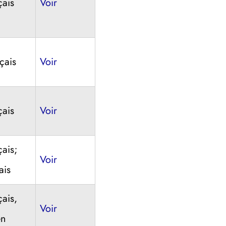
çais
Voir
çais
Voir
çais
Voir
çais;
Voir
ais
çais,
Voir
en