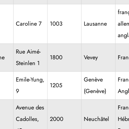
fran
Caroline 7
1003
Lausanne
alle
angl
Rue Aimé-
ne
1800
Vevey
Fran
Steinlen 1
Emile-Yung,
Genève
Fran
1205
9
(Genève)
Angl
Avenue des
Fran
Cadolles,
2000
Neuchâtel
Héb