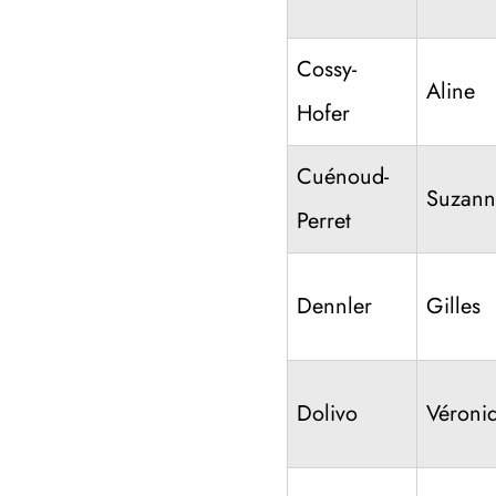
Cossy-
Aline
Hofer
Cuénoud-
Suzann
Perret
Dennler
Gilles
Dolivo
Véroni