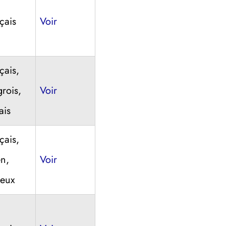
çais
Voir
çais,
rois,
Voir
ais
çais,
en,
Voir
eux