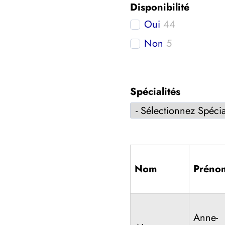
Disponibilité
Oui
44
Non
5
Spécialités
Nom
Préno
Anne-