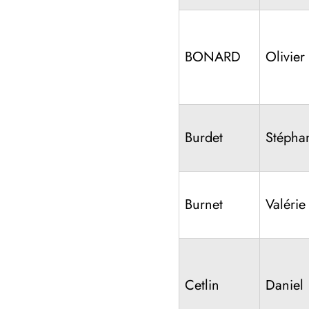
BONARD
Olivier
Burdet
Stépha
Burnet
Valérie
Cetlin
Daniel