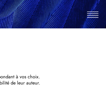
épondant à vos choix.
ilité de leur auteur.