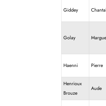
Giddey
Chanta
Golay
Margue
Haenni
Pierre
Henrioux
Aude
Brouze