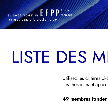
Aller
au
contenu
LISTE DES 
Utilisez les critères c
Les thérapies et appro
49
membres fonder