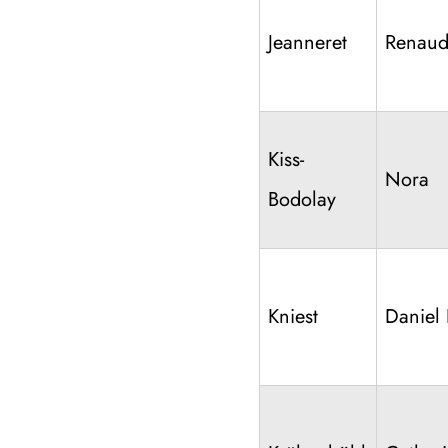
Jeanneret
Renau
Kiss-
Nora
Bodolay
Kniest
Daniel 