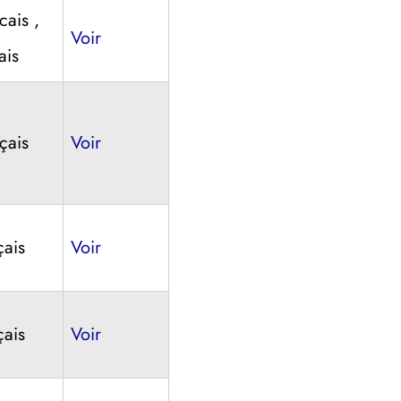
cais ,
Voir
ais
çais
Voir
çais
Voir
çais
Voir