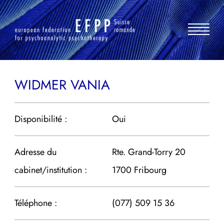
Aller
au
contenu
WIDMER VANIA
Disponibilité :
Oui
Adresse du
Rte. Grand-Torry 20
cabinet/institution :
1700 Fribourg
Téléphone :
(077) 509 15 36