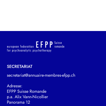
SECRETARIAT
secretariat@annuaire-membres-efpp.ch
Adresse:
EFPP Suisse Romande
p.a. Alix Vann-Nicollier
Panorama 12