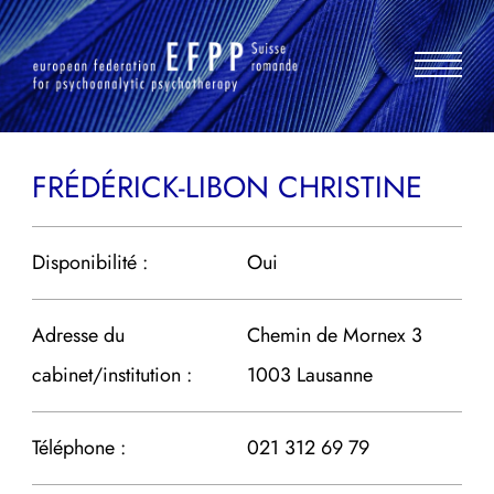
Aller
au
contenu
FRÉDÉRICK-LIBON CHRISTINE
Disponibilité :
Oui
Adresse du
Chemin de Mornex 3
cabinet/institution :
1003 Lausanne
Téléphone :
021 312 69 79