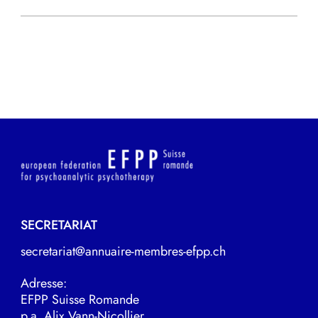
SECRETARIAT
secretariat@annuaire-membres-efpp.ch
Adresse:
EFPP Suisse Romande
p.a. Alix Vann-Nicollier