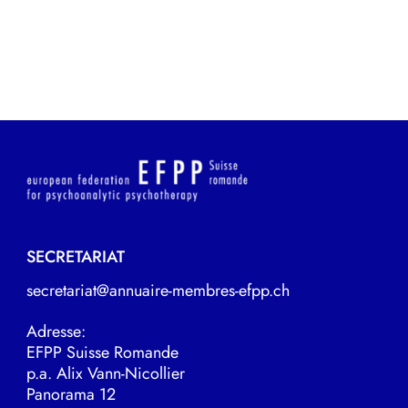
SECRETARIAT
secretariat@annuaire-membres-efpp.ch
Adresse:
EFPP Suisse Romande
p.a. Alix Vann-Nicollier
Panorama 12