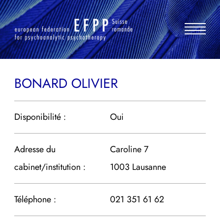
Aller
au
contenu
BONARD OLIVIER
Disponibilité :
Oui
Adresse du
Caroline 7
cabinet/institution :
1003 Lausanne
Téléphone :
021 351 61 62