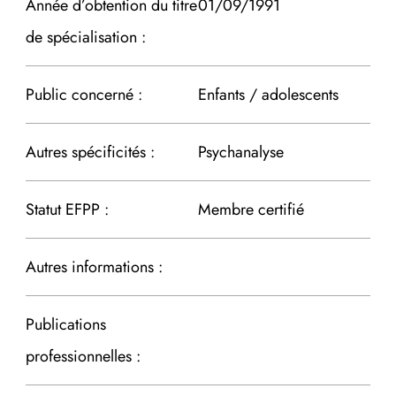
Année d’obtention du titre
01/09/1991
de spécialisation :
Public concerné :
Enfants / adolescents
Autres spécificités :
Psychanalyse
Statut EFPP :
Membre certifié
Autres informations :
Publications
professionnelles :