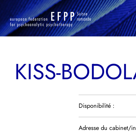
Aller
au
contenu
KISS-BODO
Disponibilité :
Adresse du cabinet/ins