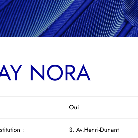
LAY NORA
Oui
titution :
3. Av.Henri-Dunant