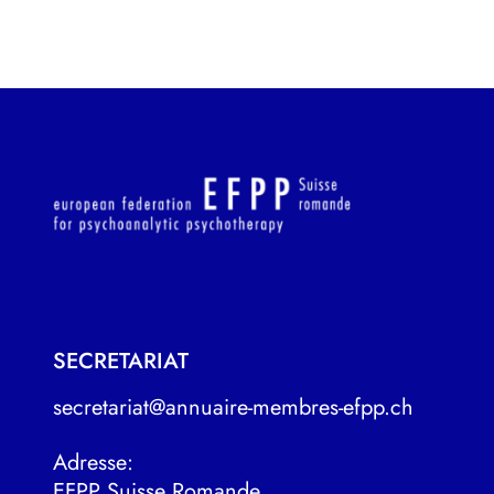
SECRETARIAT
secretariat@annuaire-membres-efpp.ch
Adresse:
EFPP Suisse Romande