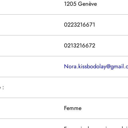
1205 Genève
0223216671
0213216672
Nora.kissbodolay@gmail.
 :
Femme