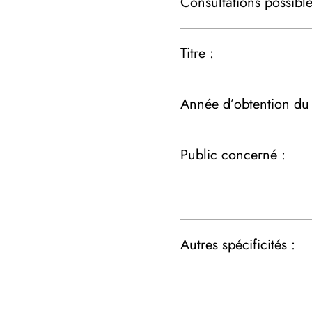
Consultations possible
Titre :
Année d’obtention du t
Public concerné :
Autres spécificités :