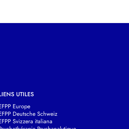
LIENS UTILES
EFPP Europe
EFPP Deutsche Schweiz
EFPP Svizzera italiana
Psychothérapie Psychanalytique