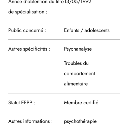
Année d’obtention du titre
13/05/1992
de spécialisation :
Public concerné :
Enfants / adolescents
Autres spécificités :
Psychanalyse
Troubles du
comportement
alimentaire
Statut EFPP :
Membre certifié
Autres informations :
psychothérapie