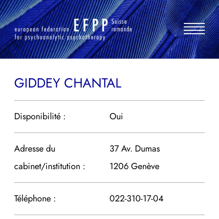
Aller
au
contenu
GIDDEY CHANTAL
Disponibilité :
Oui
Adresse du
37 Av. Dumas
cabinet/institution :
1206 Genève
Téléphone :
022-310-17-04