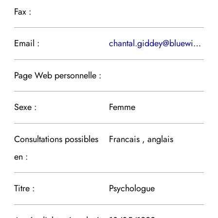
Fax :
Email :
chantal.giddey@bluewin.ch
Page Web personnelle :
Sexe :
Femme
Consultations possibles
Francais , anglais
en :
Titre :
Psychologue