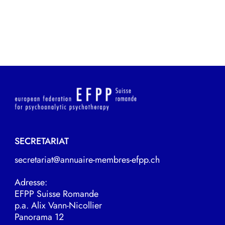
SECRETARIAT
secretariat@annuaire-membres-efpp.ch
Adresse:
EFPP Suisse Romande
p.a. Alix Vann-Nicollier
Panorama 12