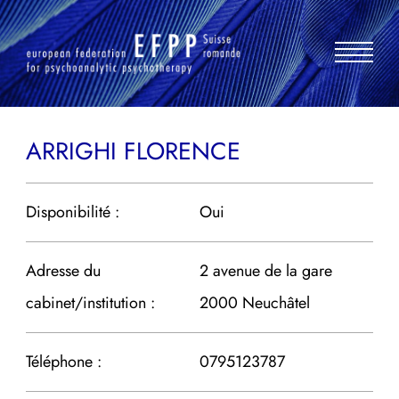
Aller
au
contenu
ARRIGHI FLORENCE
Disponibilité :
Oui
Adresse du
2 avenue de la gare
cabinet/institution :
2000 Neuchâtel
Téléphone :
0795123787