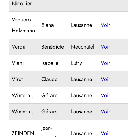
Nicollier
Vaquero
Elena
Lausanne
Voir
Holzmann
Verdu
Bénédicte
Neuchâtel
Voir
Viani
Isabelle
Lutry
Voir
Viret
Claude
Lausanne
Voir
Winterhalter
Gérard
Lausanne
Voir
Winterhalter
Gérard
Lausanne
Voir
Jean-
ZBINDEN
Lausanne
Voir