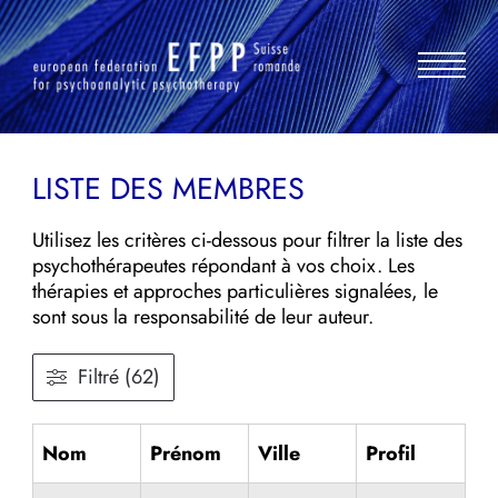
Aller
au
contenu
LISTE DES MEMBRES
Utilisez les critères ci-dessous pour filtrer la liste des
psychothérapeutes répondant à vos choix. Les
thérapies et approches particulières signalées, le
sont sous la responsabilité de leur auteur.
Filtré (62)
Nom
Prénom
Ville
Profil