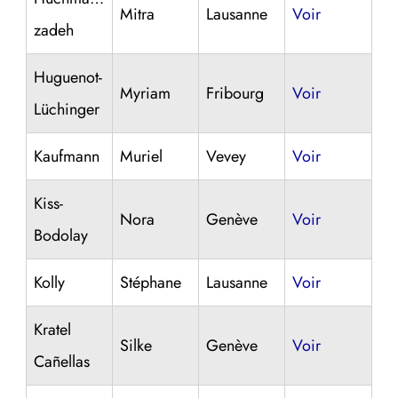
Mitra
Lausanne
Voir
zadeh
Huguenot-
Myriam
Fribourg
Voir
Lüchinger
Kaufmann
Muriel
Vevey
Voir
Kiss-
Nora
Genève
Voir
Bodolay
Kolly
Stéphane
Lausanne
Voir
Kratel
Silke
Genève
Voir
Cañellas