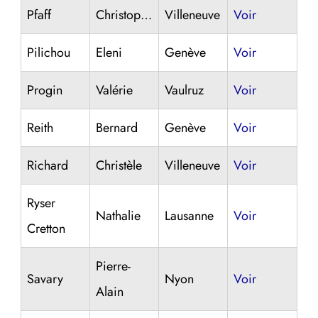
Pfaff
Christopher
Villeneuve
Voir
Pilichou
Eleni
Genève
Voir
Progin
Valérie
Vaulruz
Voir
Reith
Bernard
Genève
Voir
Richard
Christèle
Villeneuve
Voir
Ryser
Nathalie
Lausanne
Voir
Cretton
Pierre-
Savary
Nyon
Voir
Alain