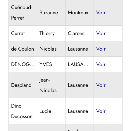
Cuénoud-
Suzanne
Montreux
Voir
Perret
Currat
Thierry
Clarens
Voir
de Coulon
Nicolas
Lausanne
Voir
DENOGENT
YVES
LAUSANNE
Voir
Jean-
Despland
Lausanne
Voir
Nicolas
Dind
Lucie
Lausanne
Voir
Ducosson