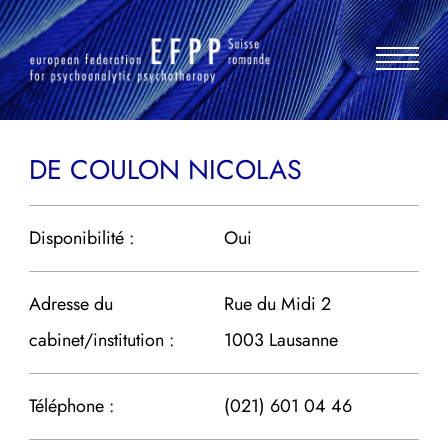
Aller
au
contenu
DE COULON NICOLAS
Disponibilité :
Oui
Adresse du
Rue du Midi 2
cabinet/institution :
1003 Lausanne
Téléphone :
(021) 601 04 46