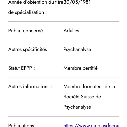
Année d’obtention du titre
30/05/1981
de spécialisation :
Public concerné :
Adultes
Autres spécificités :
Psychanalyse
Statut EFPP :
Membre certifié
Autres informations :
Membre formateur de la
Société Suisse de
Psychanalyse
Publications
https://www.nicolasdecoulon