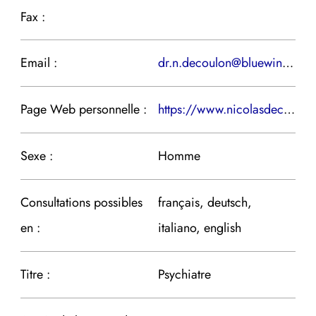
Fax :
Email :
dr.n.decoulon@bluewin.ch
Page Web personnelle :
https://www.nicolasdecoulon.ch/
Sexe :
Homme
Consultations possibles
français, deutsch,
en :
italiano, english
Titre :
Psychiatre