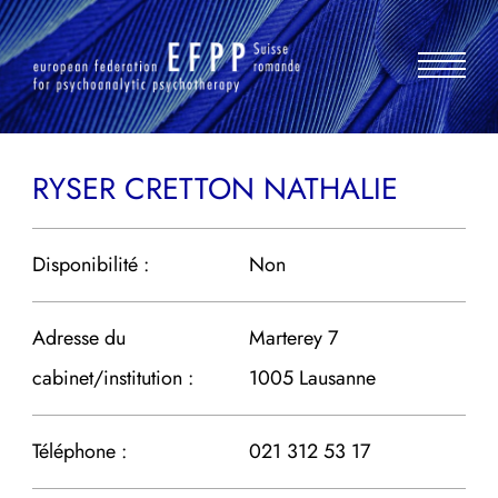
Aller
au
contenu
RYSER CRETTON NATHALIE
Disponibilité :
Non
Adresse du
Marterey 7
cabinet/institution :
1005 Lausanne
Téléphone :
021 312 53 17