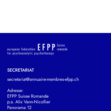
SECRETARIAT
secretariat@annuaire-membres-efpp.ch
Adresse:
EFPP Suisse Romande
p.a. Alix Vann-Nicollier
Panorama 12