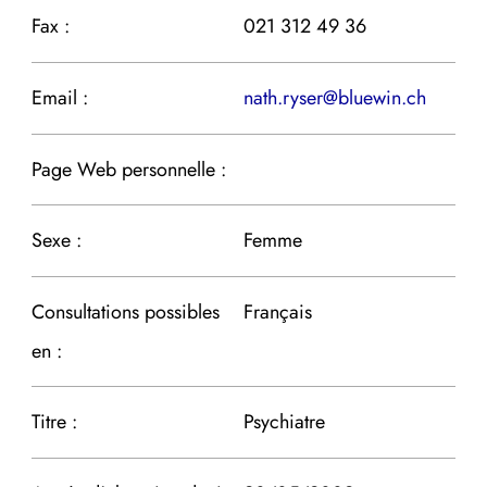
Fax :
021 312 49 36
Email :
nath.ryser@bluewin.ch
Page Web personnelle :
Sexe :
Femme
Consultations possibles
Français
en :
Titre :
Psychiatre