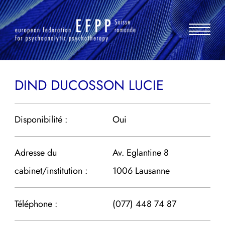
Aller
au
contenu
DIND DUCOSSON LUCIE
Disponibilité :
Oui
Adresse du
Av. Eglantine 8
cabinet/institution :
1006 Lausanne
Téléphone :
(077) 448 74 87