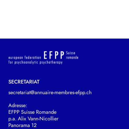
SECRETARIAT
secretariat@annuaire-membres-efpp.ch
Adresse:
EFPP Suisse Romande
p.a. Alix Vann-Nicollier
Panorama 12