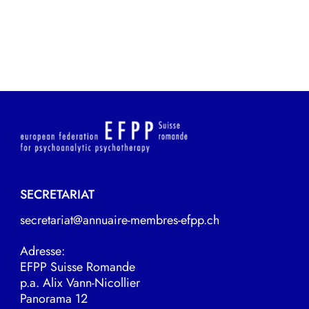
SECRETARIAT
secretariat@annuaire-membres-efpp.ch
Adresse:
EFPP Suisse Romande
p.a. Alix Vann-Nicollier
Panorama 12