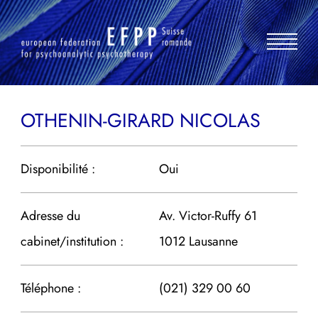
Aller
au
contenu
OTHENIN-GIRARD NICOLAS
Disponibilité :
Oui
Adresse du
Av. Victor-Ruffy 61
cabinet/institution :
1012 Lausanne
Téléphone :
(021) 329 00 60