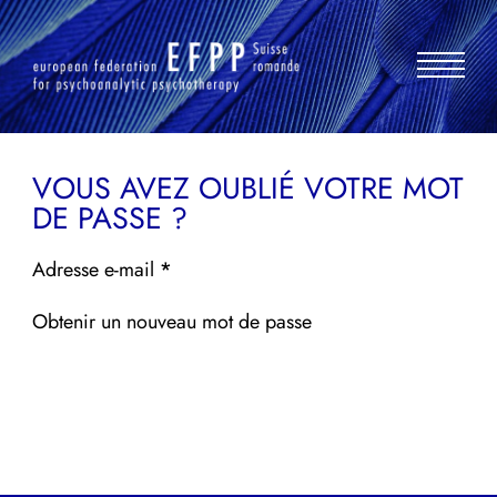
Aller
au
contenu
VOUS AVEZ OUBLIÉ VOTRE MOT
DE PASSE ?
Section
Adresse e-mail
*
Obtenir un nouveau mot de passe