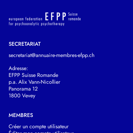
SECRETARIAT
secretariat@annuaire-membres-efpp.ch
Adresse:
EFPP Suisse Romande
p.a. Alix Vann-Nicollier
Panorama 12
1800 Vevey
MEMBRES
Créer un compte utilisateur