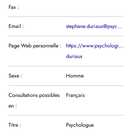
Fax :
Email :
stephane.duriaux@psychologie.ch
Page Web personnelle :
https://www.psychologie.ch/
duriaux
Sexe :
Homme
Consultations possibles
Français
en :
Titre :
Psychologue