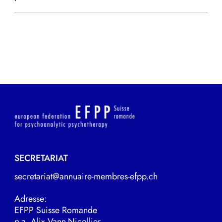
SECRETARIAT
secretariat@annuaire-membres-efpp.ch
Adresse:
EFPP Suisse Romande
p.a. Alix Vann-Nicollier