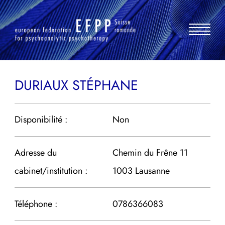
Aller
au
contenu
DURIAUX STÉPHANE
Disponibilité :
Non
Adresse du
Chemin du Frêne 11
cabinet/institution :
1003 Lausanne
Téléphone :
0786366083