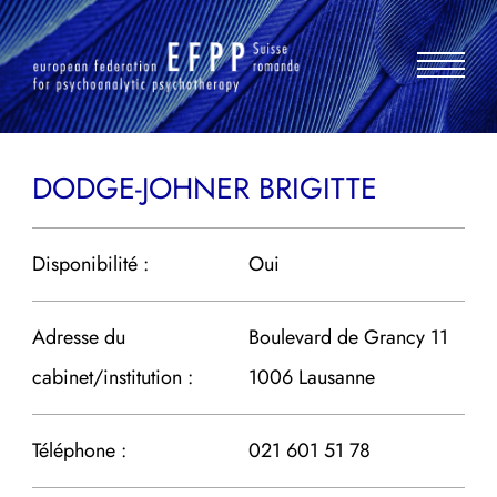
Aller
au
contenu
DODGE-JOHNER BRIGITTE
Disponibilité :
Oui
Adresse du
Boulevard de Grancy 11
cabinet/institution :
1006 Lausanne
Téléphone :
021 601 51 78