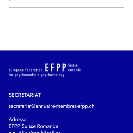
SECRETARIAT
secretariat@annuaire-membres-efpp.ch
Adresse:
EFPP Suisse Romande
p.a. Alix Vann-Nicollier