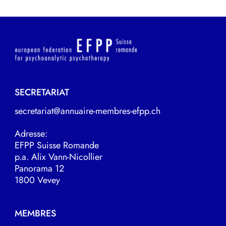
SECRETARIAT
secretariat@annuaire-membres-efpp.ch
Adresse:
EFPP Suisse Romande
p.a. Alix Vann-Nicollier
Panorama 12
1800 Vevey
MEMBRES