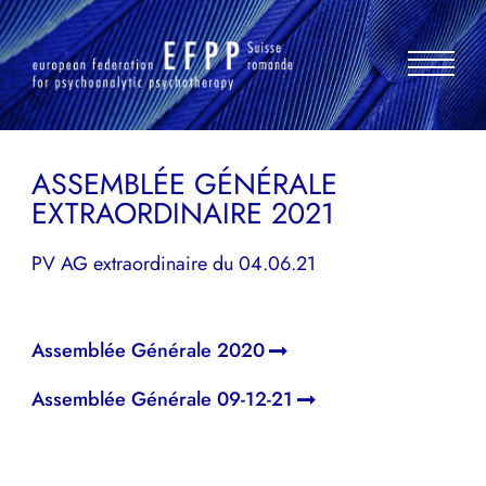
Aller
au
contenu
ASSEMBLÉE GÉNÉRALE
EXTRAORDINAIRE 2021
PV AG extraordinaire du 04.06.21
NAVIGATION
Assemblée Générale 2020
DE
Assemblée Générale 09-12-21
L’ARTICLE